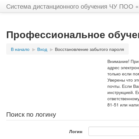
Система дистанционного обучения ЧУ ПОО
Профессиональное обучен
В начало
▶︎
Вход
▶︎
Восстановление забытого пароля
Внимание! При 
адрес электрон
только если по
Уверены что эт
почты. Если Ва
инструкцией. Е
ответственному
81-51 или напи
Поиск по логину
Логин